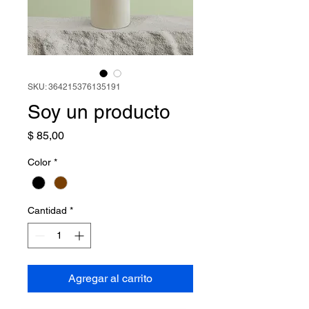
SKU: 364215376135191
Soy un producto
Precio
$ 85,00
Color
*
Cantidad
*
Agregar al carrito